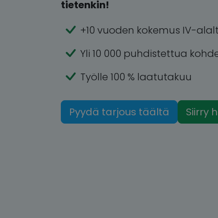
tietenkin!
+10 vuoden kokemus IV-alal
Yli 10 000 puhdistettua kohd
Työlle 100 % laatutakuu
Pyydä tarjous täältä
Siirry 