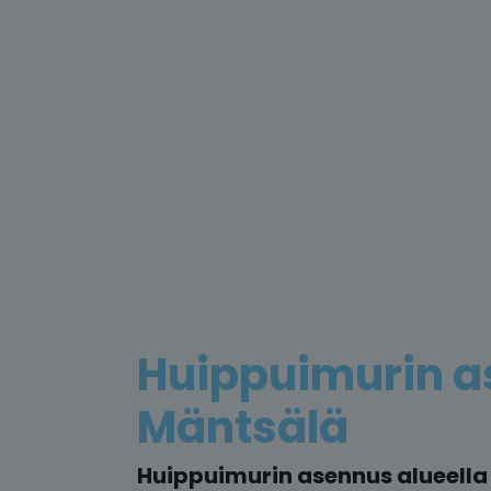
Huippuimurin 
Mäntsälä
Huippuimurin asennus alueella