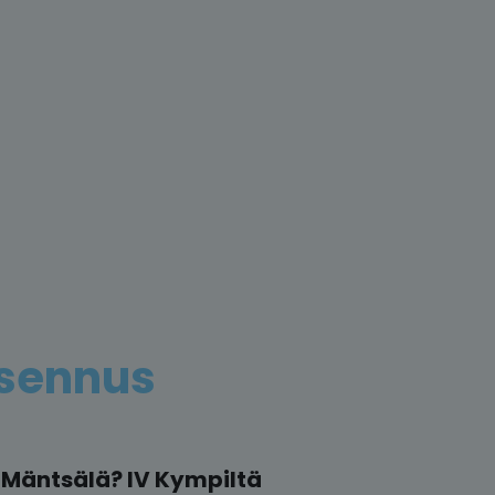
asennus
 Mäntsälä? IV Kympiltä