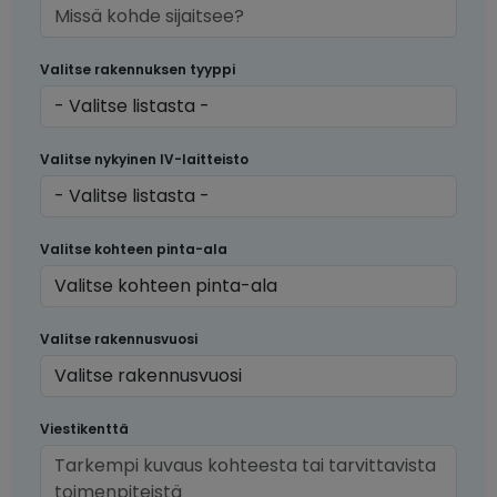
Valitse rakennuksen tyyppi
Valitse nykyinen IV-laitteisto
Valitse kohteen pinta-ala
Valitse rakennusvuosi
Viestikenttä