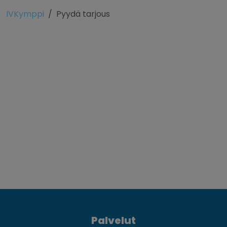
IVKymppi
Pyydä tarjous
Palvelut