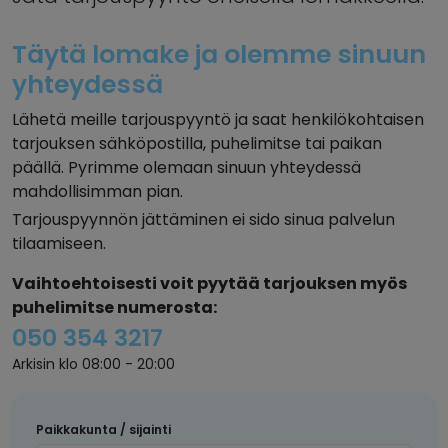
Täytä lomake ja olemme sinuun
yhteydessä
Lähetä meille tarjouspyyntö ja saat henkilökohtaisen
tarjouksen sähköpostilla, puhelimitse tai paikan
päällä. Pyrimme olemaan sinuun yhteydessä
mahdollisimman pian.
Tarjouspyynnön jättäminen ei sido sinua palvelun
tilaamiseen.
Vaihtoehtoisesti voit pyytää tarjouksen myös
puhelimitse numerosta:
050 354 3217
Arkisin klo 08:00 - 20:00
Paikkakunta / sijainti