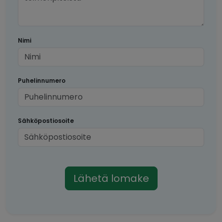
Nimi
Puhelinnumero
Sähköpostiosoite