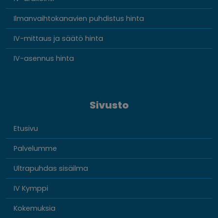
Ilmanvaihtokanavien puhdistus hinta
IV-mittaus ja säätö hinta
IV-asennus hinta
Sivusto
Etusivu
Palvelumme
Ultrapuhdas sisäilma
IV Kymppi
Kokemuksia