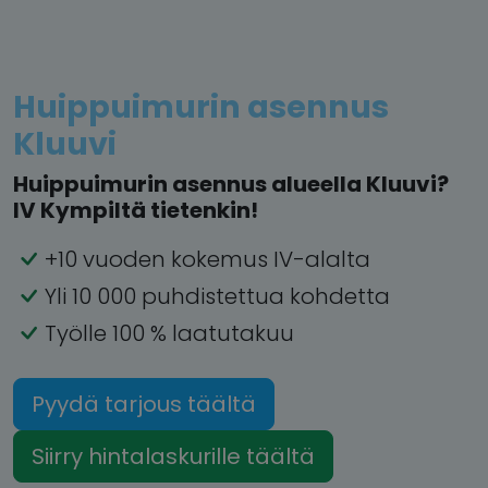
Huippuimurin asennus
Kluuvi
Huippuimurin asennus alueella Kluuvi?
IV Kympiltä tietenkin!
+10 vuoden kokemus IV-alalta
Yli 10 000 puhdistettua kohdetta
Työlle 100 % laatutakuu
Pyydä tarjous täältä
Siirry hintalaskurille täältä