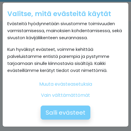
Valitse, mitä evästeitä käytät
Evästeitä hyödynnetään sivustomme toimivuuden
varmistamisessa, mainoksien kohdentamisessa, sekä
sivuston kävijäliikenteen seurannassa.
Kun hyväksyt evästeet, voimme kehittää
palveluistamme entistä parempia ja pystymme
tarjoamaan sinulle kiinnostavia sisältöjä. Kaikki
evästeillämme kerätyt tiedot ovat nimettömiä.
Muuta evästeasetuksia
Vain välttämättömät
Salli evästeet