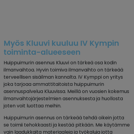
Myös Kluuvi kuuluu IV Kympin
toiminta-alueeseen
Huippuimurin asennus Kluuvi on tärkeä osa kodin
ilmanvaihtoa. Hyvin toimiva ilmanvaihto on tärkeää
terveellisen sisäilman kannalta. IV Kymppi on yritys
joka tarjoaa ammattitaitoista huippuimurin
asennuspalvelua Kluuvissa. Meillä on vuosien kokemus
ilmanvaihtojärjestelmien asennuksesta ja huollosta
joten voit luottaa meihin.
Huippuimurin asennus on tärkeää tehdä oikein jotta
se toimii tehokkaasti ja kestää pitkään. Me käytämme
vain laadukkaita materiaaleja ja työkaluja jotta