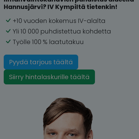
Hannusjärvi? IV Kympiltä tietenkin!
+10 vuoden kokemus IV-alalta
Yli 10 000 puhdistettua kohdetta
Työlle 100 % laatutakuu
Pyydä tarjous täältä
Siirry hintalaskurille täältä