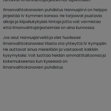
Ilmanvaihtokanavien puhdistus Hannusjärvi on helppo
järjestää IV Kymmen kanssa. He tarjoavat joustavia
aikoja ja kilpailukykyisiä hintoja jotta voit varmistaa
että ilmanvaihtojärjestelmäsi on aina kunnossa.
Jos asut Hannusjärvellä ja olet huolissasi
ilmanvaihtokanaviesi tilasta ota yhteyttä IV Kymppiin.
He auttavat sinua mielellään ja vastaavat kaikkiin
kysymyksiisi. Voit luottaa heidän ammattitaitoonsa ja
kokemukseensa kun kyseessä on
ilmanvaihtokanavien puhdistus.