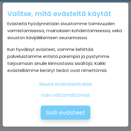
Valitse, mitä evästeitä käytät
Evästeitä hyödynnetään sivustomme toimivuuden
varmistamisessa, mainoksien kohdentamisessa, sekä
sivuston kävijäliikenteen seurannassa.
Kun hyväksyt evästeet, voimme kehittää
palveluistamme entistä parempia ja pystymme
tarjoamaan sinulle kiinnostavia sisältöjä. Kaikki
evästeillämme kerätyt tiedot ovat nimettömiä.
Muuta evästeasetuksia
Vain välttämättömät
Salli evästeet