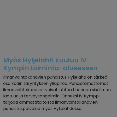
Myös Hyljelahti kuuluu IV
Kympin toiminta-alueeseen
Ilmanvaihtokanavien puhdistus Hyljelahti on tärkeä
osa kodin tai yrityksen ylläpitoa. Puhdistamattomat
ilmanvaihtokanavat voivat johtaa huonoon sisäilman
laatuun ja terveysongelmiin. Onneksi IV Kymppi
tarjoaa ammattitaitoista ilmanvaihtokanavien
puhdistuspalvelua myös Hyljelahdessa.