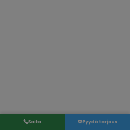
Soita
Pyydä tarjous