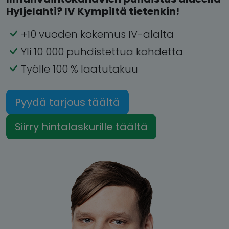
Hyljelahti? IV Kympiltä tietenkin!
+10 vuoden kokemus IV-alalta
Yli 10 000 puhdistettua kohdetta
Työlle 100 % laatutakuu
Pyydä tarjous täältä
Siirry hintalaskurille täältä