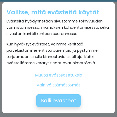
Valitse, mitä evästeitä käytät
Evästeitä hyödynnetään sivustomme toimivuuden
varmistamisessa, mainoksien kohdentamisessa, sekä
sivuston kävijäliikenteen seurannassa.
Kun hyväksyt evästeet, voimme kehittää
palveluistamme entistä parempia ja pystymme
tarjoamaan sinulle kiinnostavia sisältöjä. Kaikki
evästeillämme kerätyt tiedot ovat nimettömiä.
Muuta evästeasetuksia
Vain välttämättömät
Salli evästeet