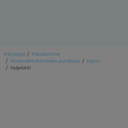
IVKymppi
Palvelumme
Ilmanvaihtokanavien puhdistus
Espoo
Hyljelahti