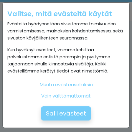
Valitse, mitä evästeitä käytät
Evästeitä hyödynnetään sivustomme toimivuuden
varmistamisessa, mainoksien kohdentamisessa, sekä
sivuston kävijäliikenteen seurannassa.
Kun hyväksyt evästeet, voimme kehittää
palveluistamme entistä parempia ja pystymme
tarjoamaan sinulle kiinnostavia sisältöjä. Kaikki
evästeillämme kerätyt tiedot ovat nimettömiä.
Muuta evästeasetuksia
Vain välttämättömät
Salli evästeet