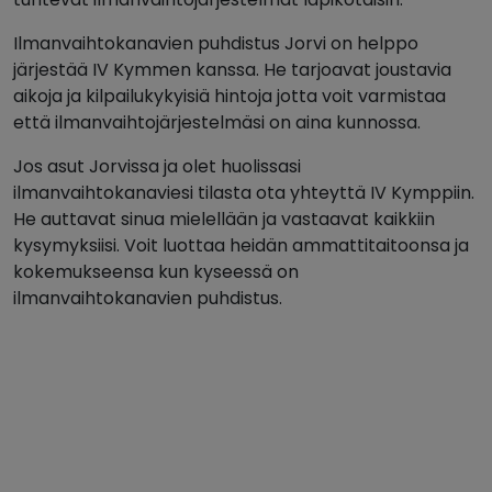
Ilmanvaihtokanavien puhdistus Jorvi on helppo
järjestää IV Kymmen kanssa. He tarjoavat joustavia
aikoja ja kilpailukykyisiä hintoja jotta voit varmistaa
että ilmanvaihtojärjestelmäsi on aina kunnossa.
Jos asut Jorvissa ja olet huolissasi
ilmanvaihtokanaviesi tilasta ota yhteyttä IV Kymppiin.
He auttavat sinua mielellään ja vastaavat kaikkiin
kysymyksiisi. Voit luottaa heidän ammattitaitoonsa ja
kokemukseensa kun kyseessä on
ilmanvaihtokanavien puhdistus.