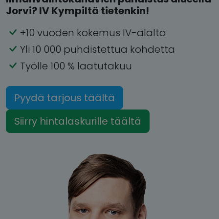
Jorvi? IV Kympiltä tietenkin!
+10 vuoden kokemus IV-alalta
Yli 10 000 puhdistettua kohdetta
Työlle 100 % laatutakuu
Pyydä tarjous täältä
Siirry hintalaskurille täältä