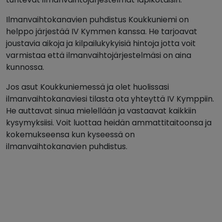
Ilmanvaihtokanavien puhdistus Koukkuniemi on
helppo järjestää IV Kymmen kanssa. He tarjoavat
joustavia aikoja ja kilpailukykyisiä hintoja jotta voit
varmistaa että ilmanvaihtojärjestelmäsi on aina
kunnossa.
Jos asut Koukkuniemessä ja olet huolissasi
ilmanvaihtokanaviesi tilasta ota yhteyttä IV Kymppiin.
He auttavat sinua mielellään ja vastaavat kaikkiin
kysymyksiisi. Voit luottaa heidän ammattitaitoonsa ja
kokemukseensa kun kyseessä on
ilmanvaihtokanavien puhdistus.