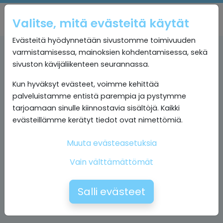
Valitse, mitä evästeitä käytät
Evästeitä hyödynnetään sivustomme toimivuuden
varmistamisessa, mainoksien kohdentamisessa, sekä
sivuston kävijäliikenteen seurannassa.
Kun hyväksyt evästeet, voimme kehittää
palveluistamme entistä parempia ja pystymme
tarjoamaan sinulle kiinnostavia sisältöjä. Kaikki
evästeillämme kerätyt tiedot ovat nimettömiä.
Muuta evästeasetuksia
Vain välttämättömät
Salli evästeet