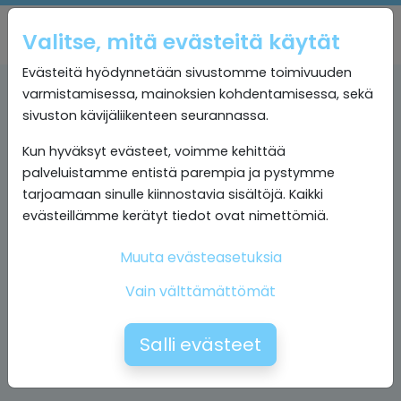
Valitse, mitä evästeitä käytät
Evästeitä hyödynnetään sivustomme toimivuuden
varmistamisessa, mainoksien kohdentamisessa, sekä
sivuston kävijäliikenteen seurannassa.
Kun hyväksyt evästeet, voimme kehittää
palveluistamme entistä parempia ja pystymme
tarjoamaan sinulle kiinnostavia sisältöjä. Kaikki
evästeillämme kerätyt tiedot ovat nimettömiä.
Muuta evästeasetuksia
Vain välttämättömät
Salli evästeet