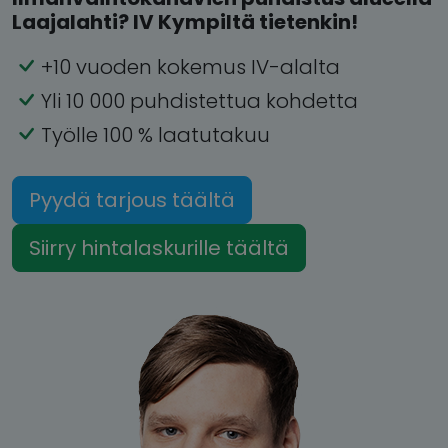
Laajalahti? IV Kympiltä tietenkin!
+10 vuoden kokemus IV-alalta
Yli 10 000 puhdistettua kohdetta
Työlle 100 % laatutakuu
Pyydä tarjous täältä
Siirry hintalaskurille täältä