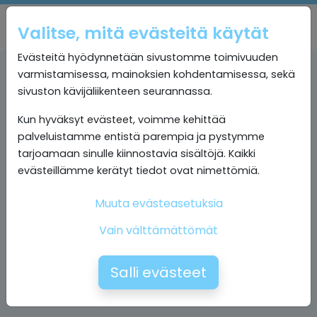
Valitse, mitä evästeitä käytät
Evästeitä hyödynnetään sivustomme toimivuuden
varmistamisessa, mainoksien kohdentamisessa, sekä
sivuston kävijäliikenteen seurannassa.
Kun hyväksyt evästeet, voimme kehittää
palveluistamme entistä parempia ja pystymme
tarjoamaan sinulle kiinnostavia sisältöjä. Kaikki
evästeillämme kerätyt tiedot ovat nimettömiä.
Muuta evästeasetuksia
Vain välttämättömät
Salli evästeet