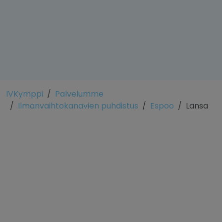
IVKymppi
Palvelumme
Ilmanvaihtokanavien puhdistus
Espoo
Lansa