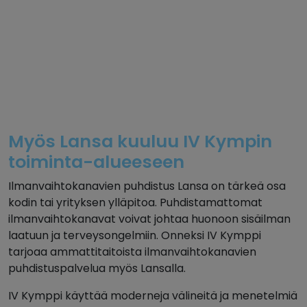
Myös Lansa kuuluu IV Kympin
toiminta-alueeseen
Ilmanvaihtokanavien puhdistus Lansa on tärkeä osa
kodin tai yrityksen ylläpitoa. Puhdistamattomat
ilmanvaihtokanavat voivat johtaa huonoon sisäilman
laatuun ja terveysongelmiin. Onneksi IV Kymppi
tarjoaa ammattitaitoista ilmanvaihtokanavien
puhdistuspalvelua myös Lansalla.
IV Kymppi käyttää moderneja välineitä ja menetelmiä