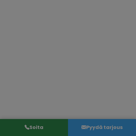
Soita
Pyydä tarjous