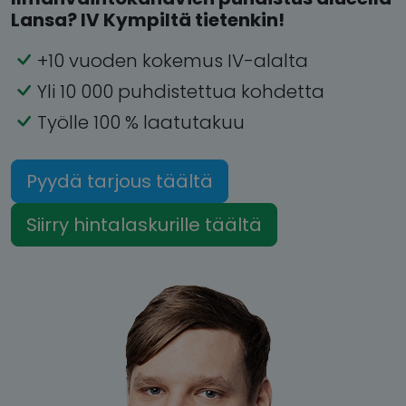
Lansa? IV Kympiltä tietenkin!
+10 vuoden kokemus IV-alalta
Yli 10 000 puhdistettua kohdetta
Työlle 100 % laatutakuu
Pyydä tarjous täältä
Siirry hintalaskurille täältä