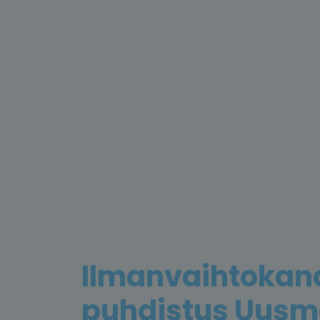
Ilmanvaihtokan
puhdistus Uusm