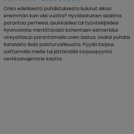
Onko edellisestä puhdistuksesta kulunut aikaa
enemmän kuin viisi vuotta? Hyvälaatuinen sisäilma
parantaa perheesi, asukkaidesi tai työntekijöidesi
hyvinvointia merkittävästi kohentaen esimerkiksi
vireystilaa ja parantamalla unen laatua. Lisäksi puhdas
kanavisto lisää paloturvallisuutta. Pyydä tarjous
soittamalla meille tai jättämällä tarjouspyyntö
verkkosivujemme kautta.