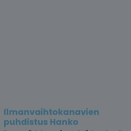
Ilmanvaihtokanavien
puhdistus Hanko