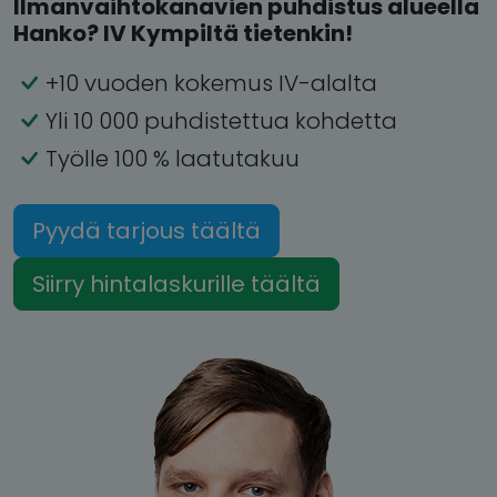
Ilmanvaihtokanavien puhdistus alueella
Hanko? IV Kympiltä tietenkin!
+10 vuoden kokemus IV-alalta
Yli 10 000 puhdistettua kohdetta
Työlle 100 % laatutakuu
Pyydä tarjous täältä
Siirry hintalaskurille täältä