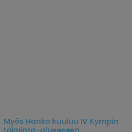
Myös Hanko kuuluu IV Kympin
toiminta-alueeseen