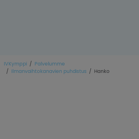
IVKymppi
Palvelumme
Ilmanvaihtokanavien puhdistus
Hanko