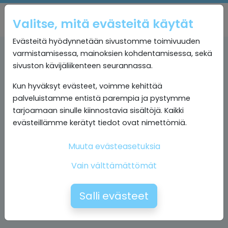
Valitse, mitä evästeitä käytät
Evästeitä hyödynnetään sivustomme toimivuuden
varmistamisessa, mainoksien kohdentamisessa, sekä
sivuston kävijäliikenteen seurannassa.
Kun hyväksyt evästeet, voimme kehittää
palveluistamme entistä parempia ja pystymme
tarjoamaan sinulle kiinnostavia sisältöjä. Kaikki
evästeillämme kerätyt tiedot ovat nimettömiä.
Muuta evästeasetuksia
Vain välttämättömät
Salli evästeet