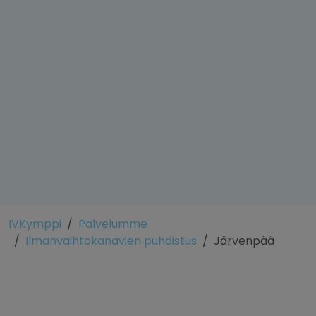
IVKymppi
Palvelumme
Ilmanvaihtokanavien puhdistus
Järvenpää