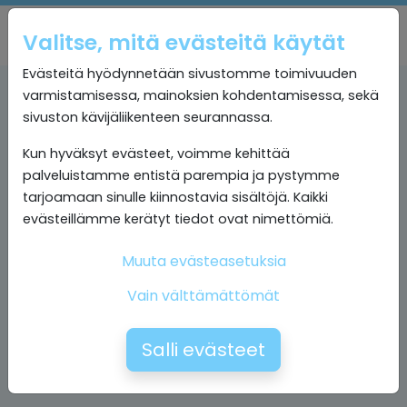
Valitse, mitä evästeitä käytät
Evästeitä hyödynnetään sivustomme toimivuuden
varmistamisessa, mainoksien kohdentamisessa, sekä
sivuston kävijäliikenteen seurannassa.
Kun hyväksyt evästeet, voimme kehittää
palveluistamme entistä parempia ja pystymme
tarjoamaan sinulle kiinnostavia sisältöjä. Kaikki
evästeillämme kerätyt tiedot ovat nimettömiä.
Muuta evästeasetuksia
Vain välttämättömät
Salli evästeet