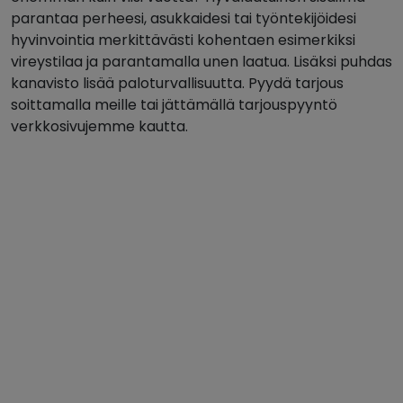
parantaa perheesi, asukkaidesi tai työntekijöidesi
hyvinvointia merkittävästi kohentaen esimerkiksi
vireystilaa ja parantamalla unen laatua. Lisäksi puhdas
kanavisto lisää paloturvallisuutta. Pyydä tarjous
soittamalla meille tai jättämällä tarjouspyyntö
verkkosivujemme kautta.