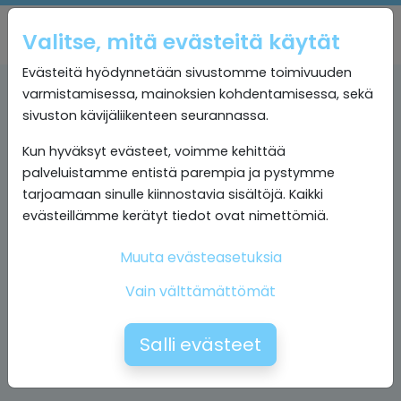
Valitse, mitä evästeitä käytät
Evästeitä hyödynnetään sivustomme toimivuuden
varmistamisessa, mainoksien kohdentamisessa, sekä
sivuston kävijäliikenteen seurannassa.
Kun hyväksyt evästeet, voimme kehittää
palveluistamme entistä parempia ja pystymme
tarjoamaan sinulle kiinnostavia sisältöjä. Kaikki
evästeillämme kerätyt tiedot ovat nimettömiä.
Muuta evästeasetuksia
Vain välttämättömät
Salli evästeet