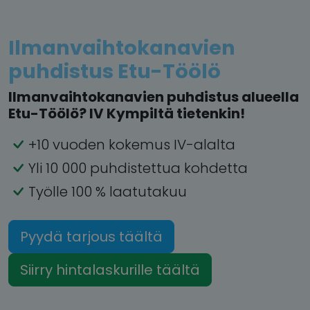
Ilmanvaihtokanavien
puhdistus Etu-Töölö
Ilmanvaihtokanavien puhdistus alueella
Etu-Töölö? IV Kympiltä tietenkin!
+10 vuoden kokemus IV-alalta
Yli 10 000 puhdistettua kohdetta
Työlle 100 % laatutakuu
Pyydä tarjous täältä
Siirry hintalaskurille täältä