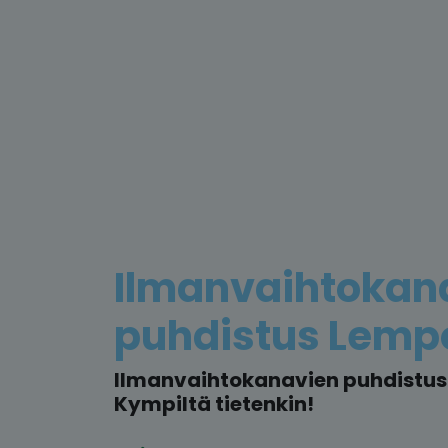
Ilmanvaihtokan
puhdistus Lemp
Ilmanvaihtokanavien puhdistus 
Kympiltä tietenkin!