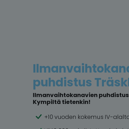
Ilmanvaihtokan
puhdistus Träs
Ilmanvaihtokanavien puhdistus 
Kympiltä tietenkin!
+10 vuoden kokemus IV-alalt