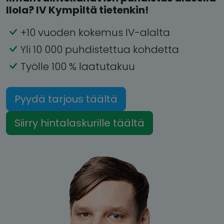
Ilola? IV Kympiltä tietenkin!
+10 vuoden kokemus IV-alalta
Yli 10 000 puhdistettua kohdetta
Työlle 100 % laatutakuu
Pyydä tarjous täältä
Siirry hintalaskurille täältä