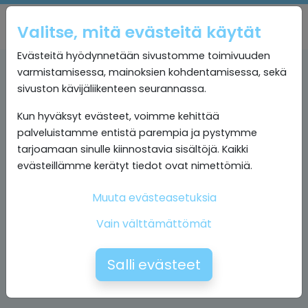
Valitse, mitä evästeitä käytät
Evästeitä hyödynnetään sivustomme toimivuuden
varmistamisessa, mainoksien kohdentamisessa, sekä
sivuston kävijäliikenteen seurannassa.
Kun hyväksyt evästeet, voimme kehittää
palveluistamme entistä parempia ja pystymme
tarjoamaan sinulle kiinnostavia sisältöjä. Kaikki
evästeillämme kerätyt tiedot ovat nimettömiä.
Muuta evästeasetuksia
Vain välttämättömät
Salli evästeet