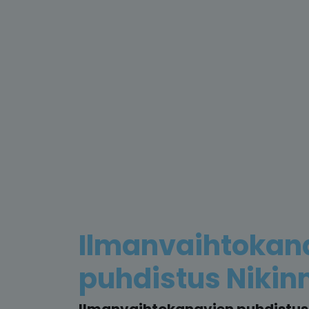
Ilmanvaihtokan
puhdistus Nikin