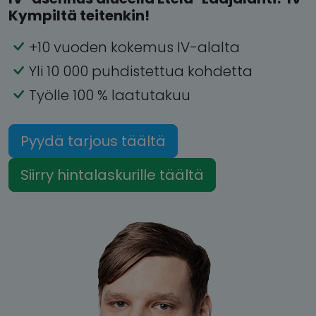
Kympiltä teitenkin!
+10 vuoden kokemus IV-alalta
Yli 10 000 puhdistettua kohdetta
Työlle 100 % laatutakuu
Pyydä tarjous täältä
Siirry hintalaskurille täältä