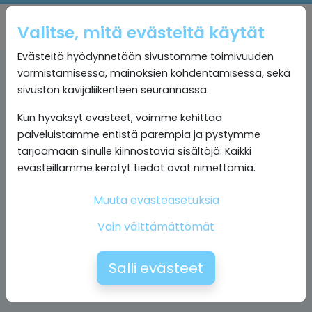
Valitse, mitä evästeitä käytät
Evästeitä hyödynnetään sivustomme toimivuuden
varmistamisessa, mainoksien kohdentamisessa, sekä
sivuston kävijäliikenteen seurannassa.
Kun hyväksyt evästeet, voimme kehittää
palveluistamme entistä parempia ja pystymme
tarjoamaan sinulle kiinnostavia sisältöjä. Kaikki
evästeillämme kerätyt tiedot ovat nimettömiä.
Muuta evästeasetuksia
Vain välttämättömät
Salli evästeet