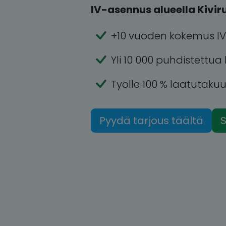
IV-asennus alueella Kiviru
+10 vuoden kokemus IV
Yli 10 000 puhdistettua
Työlle 100 % laatutaku
Pyydä tarjous täältä
S