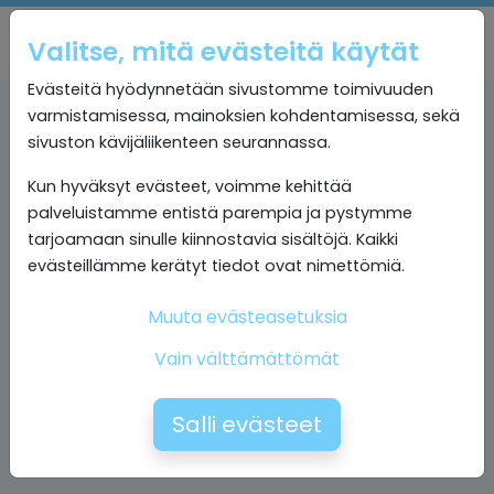
Valitse, mitä evästeitä käytät
Evästeitä hyödynnetään sivustomme toimivuuden
varmistamisessa, mainoksien kohdentamisessa, sekä
sivuston kävijäliikenteen seurannassa.
Kun hyväksyt evästeet, voimme kehittää
palveluistamme entistä parempia ja pystymme
tarjoamaan sinulle kiinnostavia sisältöjä. Kaikki
evästeillämme kerätyt tiedot ovat nimettömiä.
Muuta evästeasetuksia
Vain välttämättömät
Salli evästeet