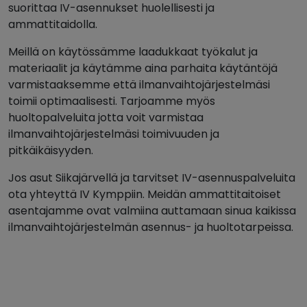
suorittaa IV-asennukset huolellisesti ja
ammattitaidolla.
Meillä on käytössämme laadukkaat työkalut ja
materiaalit ja käytämme aina parhaita käytäntöjä
varmistaaksemme että ilmanvaihtojärjestelmäsi
toimii optimaalisesti. Tarjoamme myös
huoltopalveluita jotta voit varmistaa
ilmanvaihtojärjestelmäsi toimivuuden ja
pitkäikäisyyden.
Jos asut Siikajärvellä ja tarvitset IV-asennuspalveluita
ota yhteyttä IV Kymppiin. Meidän ammattitaitoiset
asentajamme ovat valmiina auttamaan sinua kaikissa
ilmanvaihtojärjestelmän asennus- ja huoltotarpeissa.