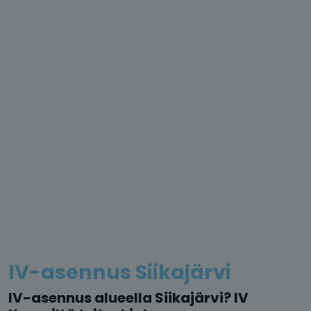
IV-asennus Siikajärvi
IV-asennus alueella Siikajärvi? IV