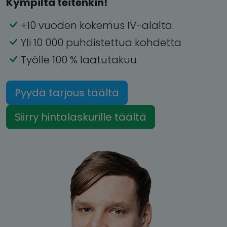
Kympiltä teitenkin!
+10 vuoden kokemus IV-alalta
Yli 10 000 puhdistettua kohdetta
Työlle 100 % laatutakuu
Pyydä tarjous täältä
Siirry hintalaskurille täältä