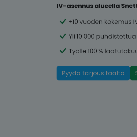
IV-asennus alueella Snett
+10 vuoden kokemus I
Yli 10 000 puhdistettu
Työlle 100 % laatutaku
Pyydä tarjous täältä