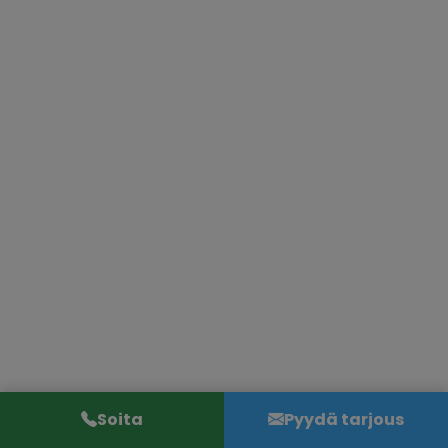
Soita
Pyydä tarjous