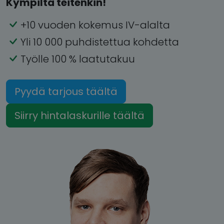
Kympiltä teitenkin!
+10 vuoden kokemus IV-alalta
Yli 10 000 puhdistettua kohdetta
Työlle 100 % laatutakuu
Pyydä tarjous täältä
Siirry hintalaskurille täältä