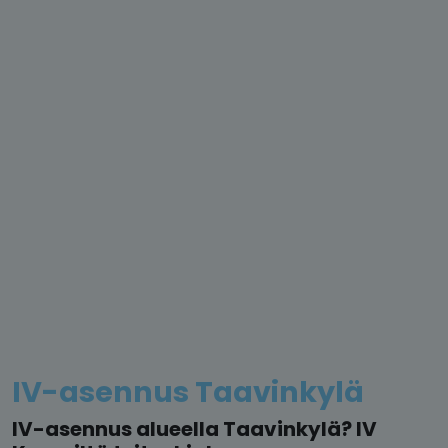
IV-asennus Taavinkylä
IV-asennus alueella Taavinkylä? IV