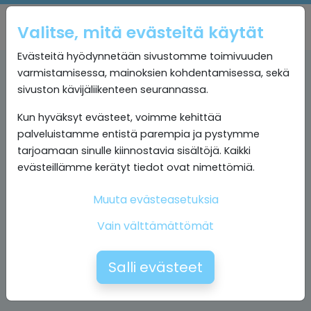
Valitse, mitä evästeitä käytät
Evästeitä hyödynnetään sivustomme toimivuuden
varmistamisessa, mainoksien kohdentamisessa, sekä
sivuston kävijäliikenteen seurannassa.
Kun hyväksyt evästeet, voimme kehittää
palveluistamme entistä parempia ja pystymme
tarjoamaan sinulle kiinnostavia sisältöjä. Kaikki
evästeillämme kerätyt tiedot ovat nimettömiä.
Muuta evästeasetuksia
Vain välttämättömät
Salli evästeet