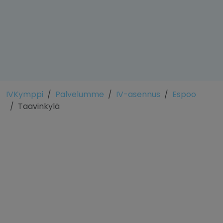
IVKymppi
Palvelumme
IV-asennus
Espoo
Taavinkylä