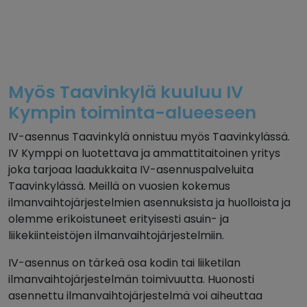
Myös Taavinkylä kuuluu IV
Kympin toiminta-alueeseen
IV-asennus Taavinkylä onnistuu myös Taavinkylässä.
IV Kymppi on luotettava ja ammattitaitoinen yritys
joka tarjoaa laadukkaita IV-asennuspalveluita
Taavinkylässä. Meillä on vuosien kokemus
ilmanvaihtojärjestelmien asennuksista ja huolloista ja
olemme erikoistuneet erityisesti asuin- ja
liikekiinteistöjen ilmanvaihtojärjestelmiin.
IV-asennus on tärkeä osa kodin tai liiketilan
ilmanvaihtojärjestelmän toimivuutta. Huonosti
asennettu ilmanvaihtojärjestelmä voi aiheuttaa