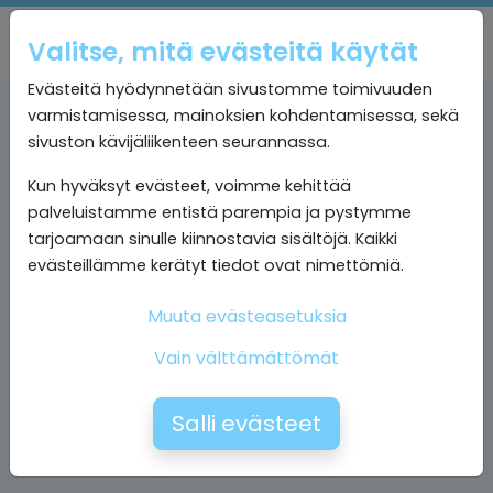
Valitse, mitä evästeitä käytät
Evästeitä hyödynnetään sivustomme toimivuuden
varmistamisessa, mainoksien kohdentamisessa, sekä
sivuston kävijäliikenteen seurannassa.
Kun hyväksyt evästeet, voimme kehittää
palveluistamme entistä parempia ja pystymme
tarjoamaan sinulle kiinnostavia sisältöjä. Kaikki
evästeillämme kerätyt tiedot ovat nimettömiä.
Muuta evästeasetuksia
Vain välttämättömät
Salli evästeet