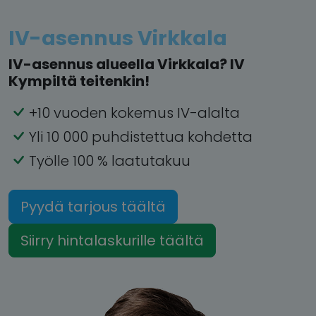
IV-asennus Virkkala
IV-asennus alueella Virkkala? IV
Kympiltä teitenkin!
+10 vuoden kokemus IV-alalta
Yli 10 000 puhdistettua kohdetta
Työlle 100 % laatutakuu
Pyydä tarjous täältä
Siirry hintalaskurille täältä