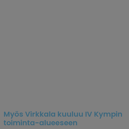
Myös Virkkala kuuluu IV Kympin
toiminta-alueeseen