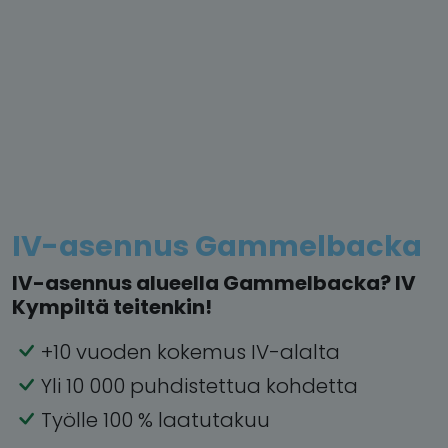
IV-asennus Gammelbacka
IV-asennus alueella Gammelbacka? IV
Kympiltä teitenkin!
+10 vuoden kokemus IV-alalta
Yli 10 000 puhdistettua kohdetta
Työlle 100 % laatutakuu