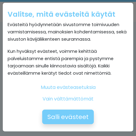
Valitse, mitä evästeitä käytät
Evästeitä hyödynnetään sivustomme toimivuuden
varmistamisessa, mainoksien kohdentamisessa, sekä
sivuston kävijäliikenteen seurannassa.
Kun hyväksyt evästeet, voimme kehittää
palveluistamme entistä parempia ja pystymme
tarjoamaan sinulle kiinnostavia sisältöjä. Kaikki
evästeillämme kerätyt tiedot ovat nimettömiä.
Muuta evästeasetuksia
Vain välttämättömät
Salli evästeet