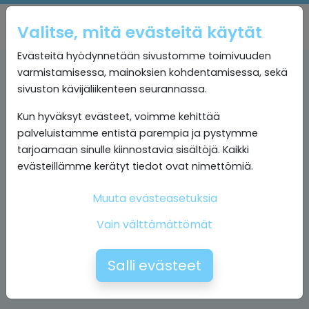
Valitse, mitä evästeitä käytät
Evästeitä hyödynnetään sivustomme toimivuuden
varmistamisessa, mainoksien kohdentamisessa, sekä
sivuston kävijäliikenteen seurannassa.
Kun hyväksyt evästeet, voimme kehittää
palveluistamme entistä parempia ja pystymme
tarjoamaan sinulle kiinnostavia sisältöjä. Kaikki
evästeillämme kerätyt tiedot ovat nimettömiä.
Muuta evästeasetuksia
Vain välttämättömät
Salli evästeet