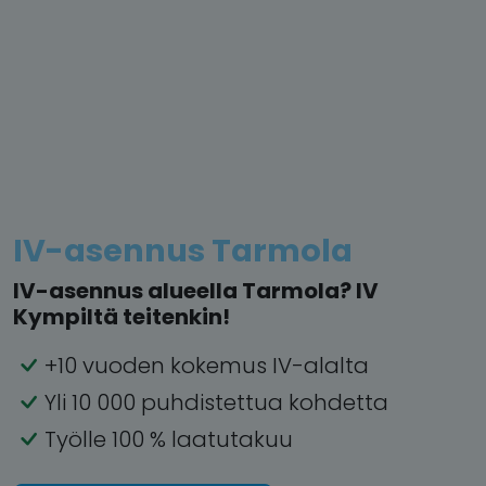
IV-asennus Tarmola
IV-asennus alueella Tarmola? IV
Kympiltä teitenkin!
+10 vuoden kokemus IV-alalta
Yli 10 000 puhdistettua kohdetta
Työlle 100 % laatutakuu