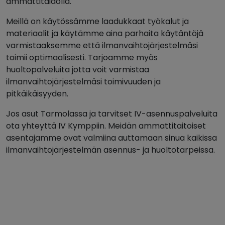
ammattitaidolla.
Meillä on käytössämme laadukkaat työkalut ja
materiaalit ja käytämme aina parhaita käytäntöjä
varmistaaksemme että ilmanvaihtojärjestelmäsi
toimii optimaalisesti. Tarjoamme myös
huoltopalveluita jotta voit varmistaa
ilmanvaihtojärjestelmäsi toimivuuden ja
pitkäikäisyyden.
Jos asut Tarmolassa ja tarvitset IV-asennuspalveluita
ota yhteyttä IV Kymppiin. Meidän ammattitaitoiset
asentajamme ovat valmiina auttamaan sinua kaikissa
ilmanvaihtojärjestelmän asennus- ja huoltotarpeissa.