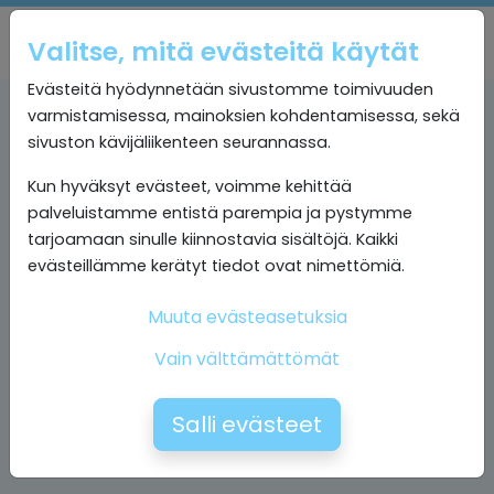
Valitse, mitä evästeitä käytät
Evästeitä hyödynnetään sivustomme toimivuuden
varmistamisessa, mainoksien kohdentamisessa, sekä
sivuston kävijäliikenteen seurannassa.
Kun hyväksyt evästeet, voimme kehittää
palveluistamme entistä parempia ja pystymme
tarjoamaan sinulle kiinnostavia sisältöjä. Kaikki
evästeillämme kerätyt tiedot ovat nimettömiä.
Muuta evästeasetuksia
Vain välttämättömät
Salli evästeet