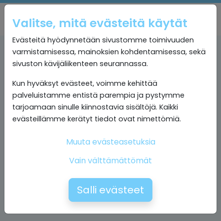
Valitse, mitä evästeitä käytät
Evästeitä hyödynnetään sivustomme toimivuuden
varmistamisessa, mainoksien kohdentamisessa, sekä
sivuston kävijäliikenteen seurannassa.
Kun hyväksyt evästeet, voimme kehittää
palveluistamme entistä parempia ja pystymme
tarjoamaan sinulle kiinnostavia sisältöjä. Kaikki
evästeillämme kerätyt tiedot ovat nimettömiä.
Muuta evästeasetuksia
Vain välttämättömät
Salli evästeet