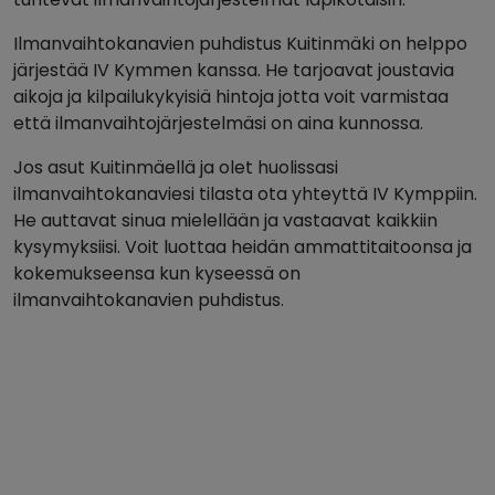
Ilmanvaihtokanavien puhdistus Kuitinmäki on helppo
järjestää IV Kymmen kanssa. He tarjoavat joustavia
aikoja ja kilpailukykyisiä hintoja jotta voit varmistaa
että ilmanvaihtojärjestelmäsi on aina kunnossa.
Jos asut Kuitinmäellä ja olet huolissasi
ilmanvaihtokanaviesi tilasta ota yhteyttä IV Kymppiin.
He auttavat sinua mielellään ja vastaavat kaikkiin
kysymyksiisi. Voit luottaa heidän ammattitaitoonsa ja
kokemukseensa kun kyseessä on
ilmanvaihtokanavien puhdistus.