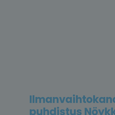
Ilmanvaihtokan
puhdistus Nöyk