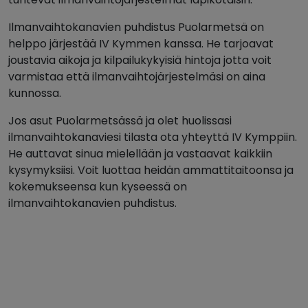
Ilmanvaihtokanavien puhdistus Puolarmetsä on
helppo järjestää IV Kymmen kanssa. He tarjoavat
joustavia aikoja ja kilpailukykyisiä hintoja jotta voit
varmistaa että ilmanvaihtojärjestelmäsi on aina
kunnossa.
Jos asut Puolarmetsässä ja olet huolissasi
ilmanvaihtokanaviesi tilasta ota yhteyttä IV Kymppiin.
He auttavat sinua mielellään ja vastaavat kaikkiin
kysymyksiisi. Voit luottaa heidän ammattitaitoonsa ja
kokemukseensa kun kyseessä on
ilmanvaihtokanavien puhdistus.