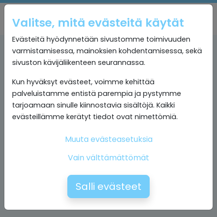
Valitse, mitä evästeitä käytät
Evästeitä hyödynnetään sivustomme toimivuuden
varmistamisessa, mainoksien kohdentamisessa, sekä
sivuston kävijäliikenteen seurannassa.
Kun hyväksyt evästeet, voimme kehittää
palveluistamme entistä parempia ja pystymme
tarjoamaan sinulle kiinnostavia sisältöjä. Kaikki
evästeillämme kerätyt tiedot ovat nimettömiä.
Muuta evästeasetuksia
Vain välttämättömät
Salli evästeet