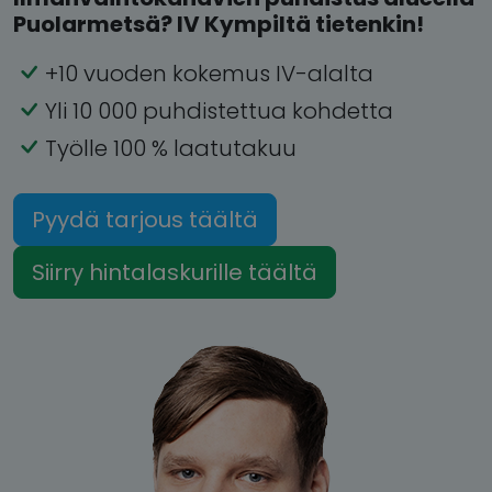
Puolarmetsä? IV Kympiltä tietenkin!
+10 vuoden kokemus IV-alalta
Yli 10 000 puhdistettua kohdetta
Työlle 100 % laatutakuu
Pyydä tarjous täältä
Siirry hintalaskurille täältä