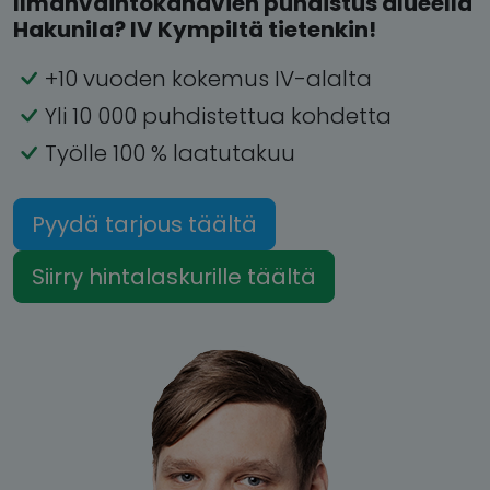
Ilmanvaihtokanavien puhdistus alueella
Hakunila? IV Kympiltä tietenkin!
+10 vuoden kokemus IV-alalta
Yli 10 000 puhdistettua kohdetta
Työlle 100 % laatutakuu
Pyydä tarjous täältä
Siirry hintalaskurille täältä