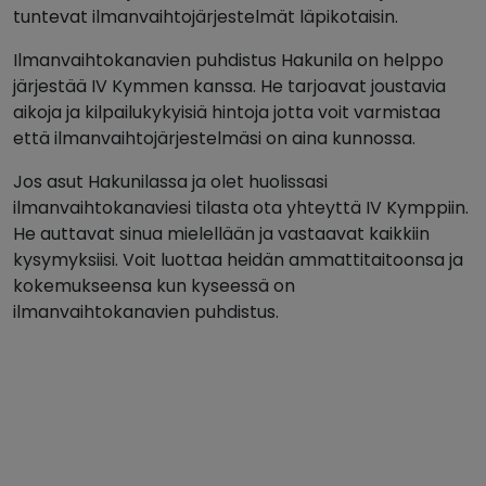
tuntevat ilmanvaihtojärjestelmät läpikotaisin.
Ilmanvaihtokanavien puhdistus Hakunila on helppo
järjestää IV Kymmen kanssa. He tarjoavat joustavia
aikoja ja kilpailukykyisiä hintoja jotta voit varmistaa
että ilmanvaihtojärjestelmäsi on aina kunnossa.
Jos asut Hakunilassa ja olet huolissasi
ilmanvaihtokanaviesi tilasta ota yhteyttä IV Kymppiin.
He auttavat sinua mielellään ja vastaavat kaikkiin
kysymyksiisi. Voit luottaa heidän ammattitaitoonsa ja
kokemukseensa kun kyseessä on
ilmanvaihtokanavien puhdistus.