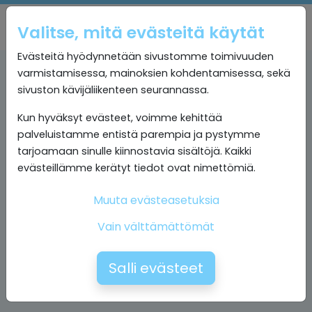
Valitse, mitä evästeitä käytät
Evästeitä hyödynnetään sivustomme toimivuuden
varmistamisessa, mainoksien kohdentamisessa, sekä
sivuston kävijäliikenteen seurannassa.
Kun hyväksyt evästeet, voimme kehittää
palveluistamme entistä parempia ja pystymme
tarjoamaan sinulle kiinnostavia sisältöjä. Kaikki
evästeillämme kerätyt tiedot ovat nimettömiä.
Muuta evästeasetuksia
Vain välttämättömät
Salli evästeet