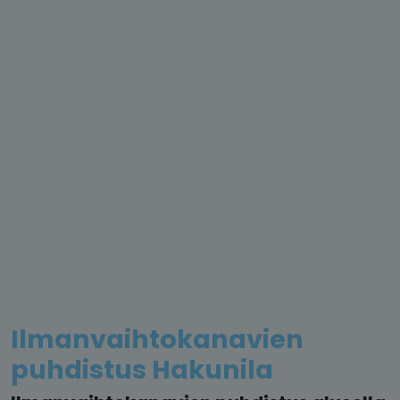
Ilmanvaihtokanavien
puhdistus Hakunila