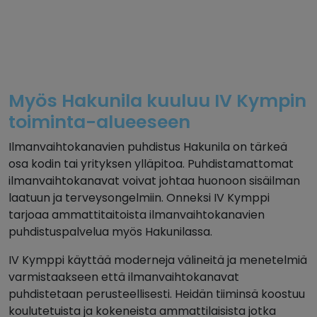
Myös Hakunila kuuluu IV Kympin
toiminta-alueeseen
Ilmanvaihtokanavien puhdistus Hakunila on tärkeä
osa kodin tai yrityksen ylläpitoa. Puhdistamattomat
ilmanvaihtokanavat voivat johtaa huonoon sisäilman
laatuun ja terveysongelmiin. Onneksi IV Kymppi
tarjoaa ammattitaitoista ilmanvaihtokanavien
puhdistuspalvelua myös Hakunilassa.
IV Kymppi käyttää moderneja välineitä ja menetelmiä
varmistaakseen että ilmanvaihtokanavat
puhdistetaan perusteellisesti. Heidän tiiminsä koostuu
koulutetuista ja kokeneista ammattilaisista jotka