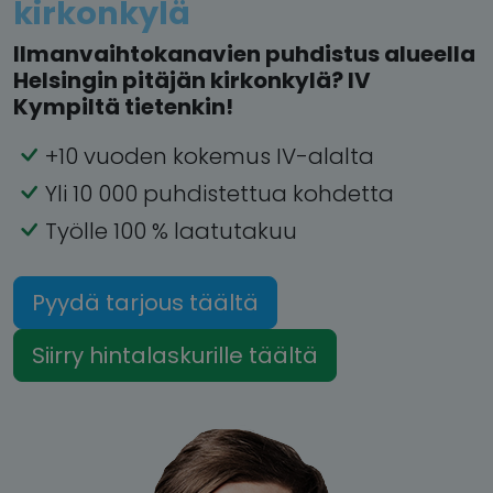
kirkonkylä
Ilmanvaihtokanavien puhdistus alueella
Helsingin pitäjän kirkonkylä? IV
Kympiltä tietenkin!
+10 vuoden kokemus IV-alalta
Yli 10 000 puhdistettua kohdetta
Työlle 100 % laatutakuu
Pyydä tarjous täältä
Siirry hintalaskurille täältä