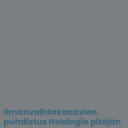
Ilmanvaihtokanavien
puhdistus Helsingin pitäjän