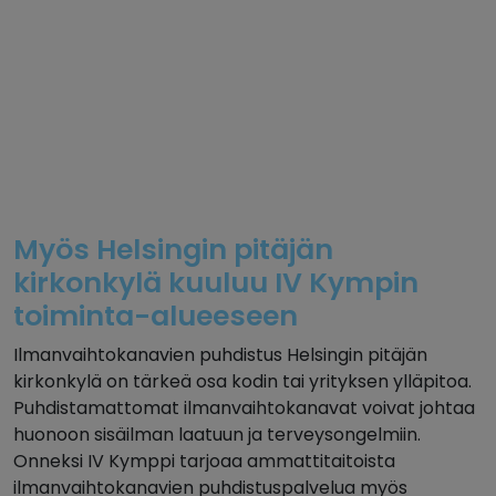
Myös Helsingin pitäjän
kirkonkylä kuuluu IV Kympin
toiminta-alueeseen
Ilmanvaihtokanavien puhdistus Helsingin pitäjän
kirkonkylä on tärkeä osa kodin tai yrityksen ylläpitoa.
Puhdistamattomat ilmanvaihtokanavat voivat johtaa
huonoon sisäilman laatuun ja terveysongelmiin.
Onneksi IV Kymppi tarjoaa ammattitaitoista
ilmanvaihtokanavien puhdistuspalvelua myös