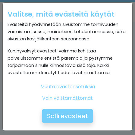
Valitse, mitä evästeitä käytät
Evästeitä hyödynnetään sivustomme toimivuuden
varmistamisessa, mainoksien kohdentamisessa, sekä
sivuston kävijäliikenteen seurannassa.
Kun hyväksyt evästeet, voimme kehittää
palveluistamme entistä parempia ja pystymme
tarjoamaan sinulle kiinnostavia sisältöjä. Kaikki
evästeillämme kerätyt tiedot ovat nimettömiä.
Muuta evästeasetuksia
Vain välttämättömät
Salli evästeet