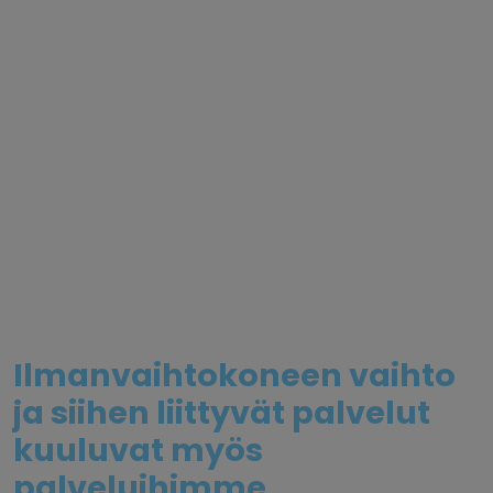
Ilmanvaihtokoneen vaihto
ja siihen liittyvät palvelut
kuuluvat myös
palveluihimme