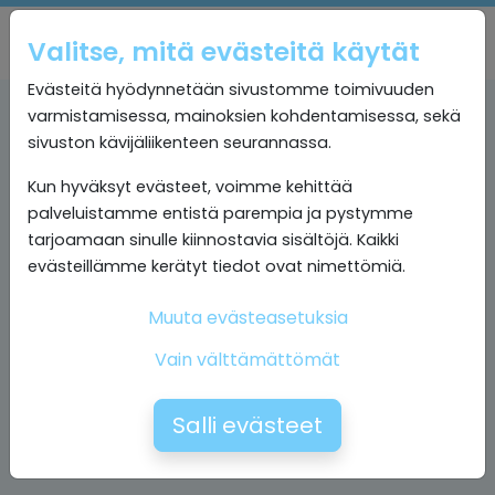
Valitse, mitä evästeitä käytät
Evästeitä hyödynnetään sivustomme toimivuuden
varmistamisessa, mainoksien kohdentamisessa, sekä
sivuston kävijäliikenteen seurannassa.
Kun hyväksyt evästeet, voimme kehittää
palveluistamme entistä parempia ja pystymme
tarjoamaan sinulle kiinnostavia sisältöjä. Kaikki
evästeillämme kerätyt tiedot ovat nimettömiä.
Muuta evästeasetuksia
Vain välttämättömät
Salli evästeet