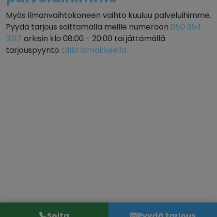
Myös ilmanvaihtokoneen vaihto kuuluu palveluihimme.
Pyydä tarjous soittamalla meille numeroon
050 354
3217
arkisin klo 08:00 - 20:00 tai jättämällä
tarjouspyyntö
tällä lomakkeella
Soita
Pyydä tarjous