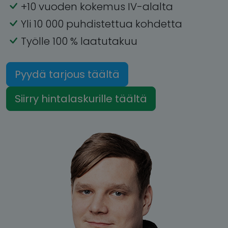
+10 vuoden kokemus IV-alalta
Yli 10 000 puhdistettua kohdetta
Työlle 100 % laatutakuu
Pyydä tarjous täältä
Siirry hintalaskurille täältä