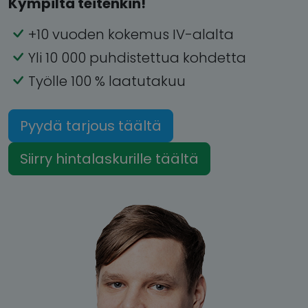
Kympiltä teitenkin!
+10 vuoden kokemus IV-alalta
Yli 10 000 puhdistettua kohdetta
Työlle 100 % laatutakuu
Pyydä tarjous täältä
Siirry hintalaskurille täältä