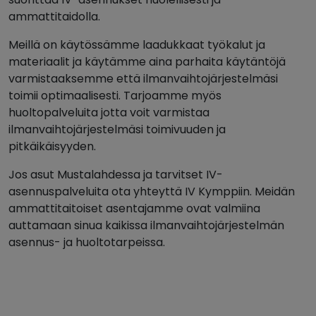
ammattitaidolla.
Meillä on käytössämme laadukkaat työkalut ja
materiaalit ja käytämme aina parhaita käytäntöjä
varmistaaksemme että ilmanvaihtojärjestelmäsi
toimii optimaalisesti. Tarjoamme myös
huoltopalveluita jotta voit varmistaa
ilmanvaihtojärjestelmäsi toimivuuden ja
pitkäikäisyyden.
Jos asut Mustalahdessa ja tarvitset IV-
asennuspalveluita ota yhteyttä IV Kymppiin. Meidän
ammattitaitoiset asentajamme ovat valmiina
auttamaan sinua kaikissa ilmanvaihtojärjestelmän
asennus- ja huoltotarpeissa.