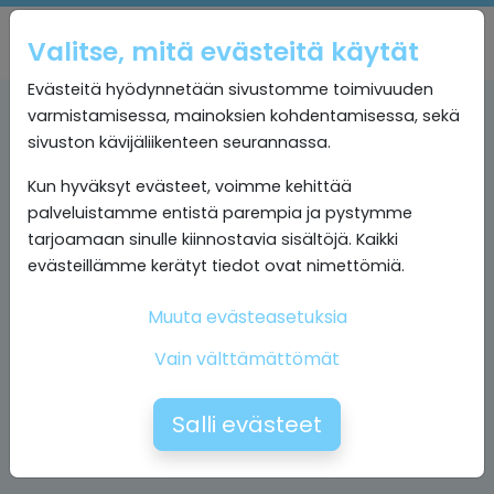
Valitse, mitä evästeitä käytät
Evästeitä hyödynnetään sivustomme toimivuuden
varmistamisessa, mainoksien kohdentamisessa, sekä
sivuston kävijäliikenteen seurannassa.
Kun hyväksyt evästeet, voimme kehittää
palveluistamme entistä parempia ja pystymme
tarjoamaan sinulle kiinnostavia sisältöjä. Kaikki
evästeillämme kerätyt tiedot ovat nimettömiä.
Muuta evästeasetuksia
Vain välttämättömät
Salli evästeet