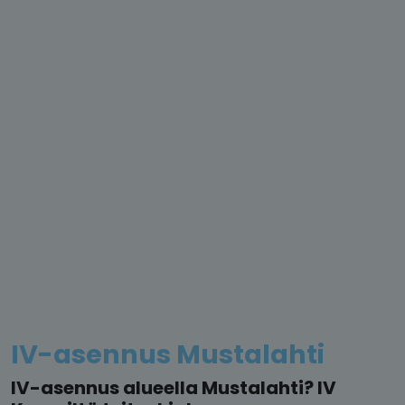
IV-asennus Mustalahti
IV-asennus alueella Mustalahti? IV