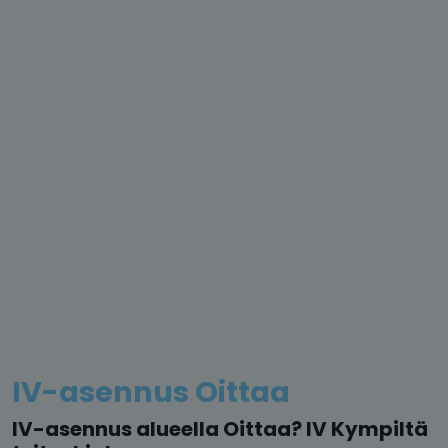
IV-asennus Oittaa
IV-asennus alueella Oittaa? IV Kympiltä