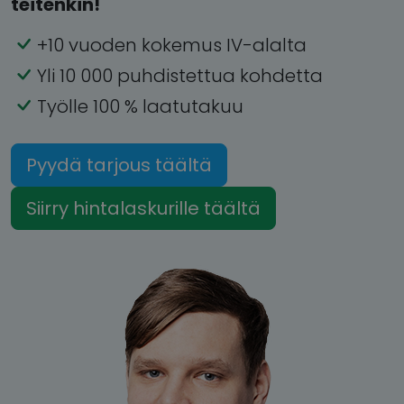
teitenkin!
+10 vuoden kokemus IV-alalta
Yli 10 000 puhdistettua kohdetta
Työlle 100 % laatutakuu
Pyydä tarjous täältä
Siirry hintalaskurille täältä