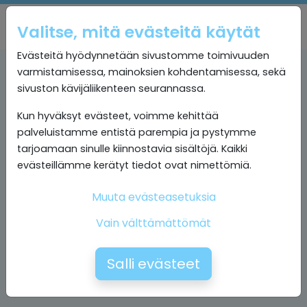
Valitse, mitä evästeitä käytät
Evästeitä hyödynnetään sivustomme toimivuuden
varmistamisessa, mainoksien kohdentamisessa, sekä
sivuston kävijäliikenteen seurannassa.
Kun hyväksyt evästeet, voimme kehittää
palveluistamme entistä parempia ja pystymme
tarjoamaan sinulle kiinnostavia sisältöjä. Kaikki
evästeillämme kerätyt tiedot ovat nimettömiä.
Muuta evästeasetuksia
Vain välttämättömät
Salli evästeet