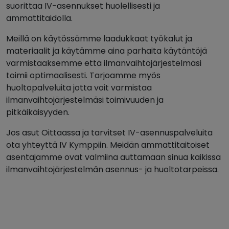
suorittaa IV-asennukset huolellisesti ja
ammattitaidolla.
Meillä on käytössämme laadukkaat työkalut ja
materiaalit ja käytämme aina parhaita käytäntöjä
varmistaaksemme että ilmanvaihtojärjestelmäsi
toimii optimaalisesti. Tarjoamme myös
huoltopalveluita jotta voit varmistaa
ilmanvaihtojärjestelmäsi toimivuuden ja
pitkäikäisyyden.
Jos asut Oittaassa ja tarvitset IV-asennuspalveluita
ota yhteyttä IV Kymppiin. Meidän ammattitaitoiset
asentajamme ovat valmiina auttamaan sinua kaikissa
ilmanvaihtojärjestelmän asennus- ja huoltotarpeissa.