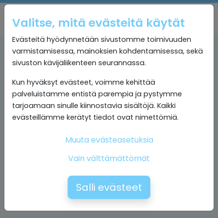
Valitse, mitä evästeitä käytät
Evästeitä hyödynnetään sivustomme toimivuuden
varmistamisessa, mainoksien kohdentamisessa, sekä
sivuston kävijäliikenteen seurannassa.
Kun hyväksyt evästeet, voimme kehittää
palveluistamme entistä parempia ja pystymme
tarjoamaan sinulle kiinnostavia sisältöjä. Kaikki
evästeillämme kerätyt tiedot ovat nimettömiä.
Muuta evästeasetuksia
Vain välttämättömät
Salli evästeet