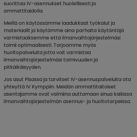
suorittaa IV-asennukset huolellisesti ja
ammattitaidolla.
Meillä on käytössämme laadukkaat työkalut ja
materiaalit ja käytämme aina parhaita käytäntöjä
varmistaaksemme että ilmanvaihtojärjestelmäsi
toimii optimaalisesti. Tarjoamme myös
huoltopalveluita jotta voit varmistaa
ilmanvaihtojärjestelmäsi toimivuuden ja
pitkäikäisyyden.
Jos asut Pisassa ja tarvitset IV-asennuspalveluita ota
yhteyttä IV Kymppiin. Meidän ammattitaitoiset
asentajamme ovat valmiina auttamaan sinua kaikissa
ilmanvaihtojärjestelmän asennus- ja huoltotarpeissa.