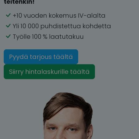
teitenkin!
+10 vuoden kokemus IV-alalta
Yli 10 000 puhdistettua kohdetta
Työlle 100 % laatutakuu
Pyydä tarjous täältä
Siirry hintalaskurille täältä