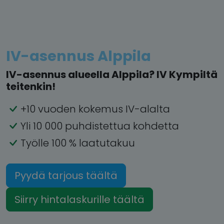
IV-asennus Alppila
IV-asennus alueella Alppila? IV Kympiltä
teitenkin!
+10 vuoden kokemus IV-alalta
Yli 10 000 puhdistettua kohdetta
Työlle 100 % laatutakuu
Pyydä tarjous täältä
Siirry hintalaskurille täältä