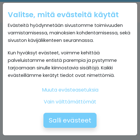
Valitse, mitä evästeitä käytät
Evästeitä hyödynnetään sivustomme toimivuuden
varmistamisessa, mainoksien kohdentamisessa, sekä
sivuston kävijäliikenteen seurannassa.
Kun hyväksyt evästeet, voimme kehittää
palveluistamme entistä parempia ja pystymme
tarjoamaan sinulle kiinnostavia sisältöjä. Kaikki
evästeillämme kerätyt tiedot ovat nimettömiä.
Muuta evästeasetuksia
Vain välttämättömät
Salli evästeet