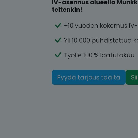
IV-asennus alueella Munkk
teitenkin!
+10 vuoden kokemus IV-
Yli 10 000 puhdistettua 
Työlle 100 % laatutakuu
Pyydä tarjous täältä
Si