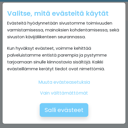
Valitse, mitä evästeitä käytät
Evästeitä hyödynnetään sivustomme toimivuuden
varmistamisessa, mainoksien kohdentamisessa, sekä
sivuston kävijäliikenteen seurannassa.
Kun hyväksyt evästeet, voimme kehittää
palveluistamme entistä parempia ja pystymme
tarjoamaan sinulle kiinnostavia sisältöjä. Kaikki
evästeillämme kerätyt tiedot ovat nimettömiä.
Muuta evästeasetuksia
Vain välttämättömät
Salli evästeet