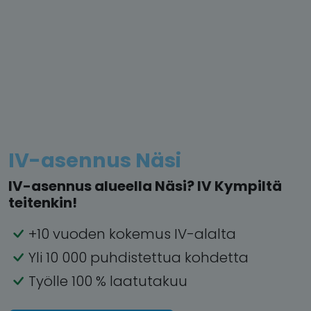
IV-asennus Näsi
IV-asennus alueella Näsi? IV Kympiltä
teitenkin!
+10 vuoden kokemus IV-alalta
Yli 10 000 puhdistettua kohdetta
Työlle 100 % laatutakuu