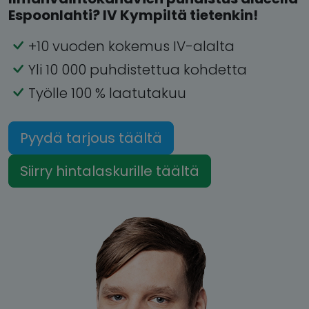
Espoonlahti? IV Kympiltä tietenkin!
+10 vuoden kokemus IV-alalta
Yli 10 000 puhdistettua kohdetta
Työlle 100 % laatutakuu
Pyydä tarjous täältä
Siirry hintalaskurille täältä