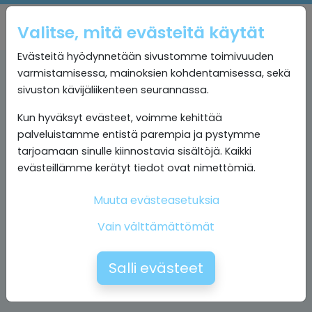
Valitse, mitä evästeitä käytät
Evästeitä hyödynnetään sivustomme toimivuuden
varmistamisessa, mainoksien kohdentamisessa, sekä
sivuston kävijäliikenteen seurannassa.
Kun hyväksyt evästeet, voimme kehittää
palveluistamme entistä parempia ja pystymme
tarjoamaan sinulle kiinnostavia sisältöjä. Kaikki
evästeillämme kerätyt tiedot ovat nimettömiä.
Muuta evästeasetuksia
Vain välttämättömät
Salli evästeet