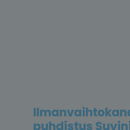
Ilmanvaihtokan
puhdistus Suvini