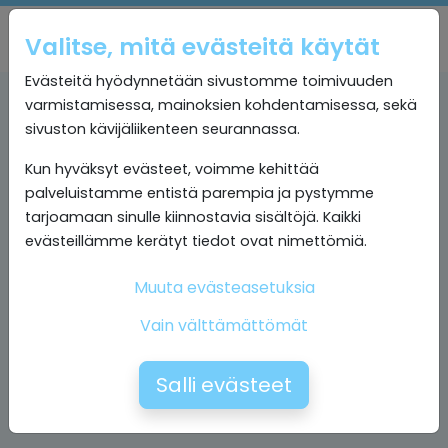
Valitse, mitä evästeitä käytät
Evästeitä hyödynnetään sivustomme toimivuuden
varmistamisessa, mainoksien kohdentamisessa, sekä
sivuston kävijäliikenteen seurannassa.
Kun hyväksyt evästeet, voimme kehittää
palveluistamme entistä parempia ja pystymme
tarjoamaan sinulle kiinnostavia sisältöjä. Kaikki
evästeillämme kerätyt tiedot ovat nimettömiä.
Muuta evästeasetuksia
Vain välttämättömät
Salli evästeet