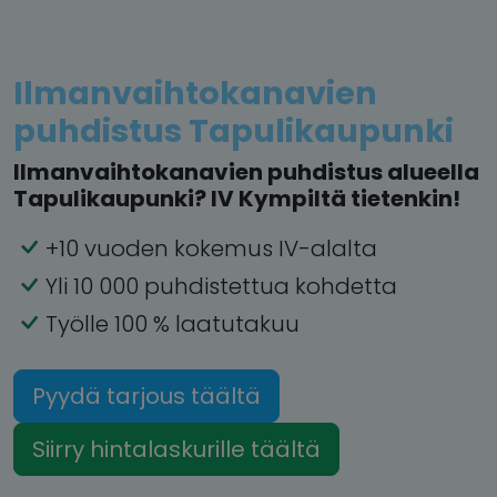
Ilmanvaihtokanavien
puhdistus Tapulikaupunki
Ilmanvaihtokanavien puhdistus alueella
Tapulikaupunki? IV Kympiltä tietenkin!
+10 vuoden kokemus IV-alalta
Yli 10 000 puhdistettua kohdetta
Työlle 100 % laatutakuu
Pyydä tarjous täältä
Siirry hintalaskurille täältä