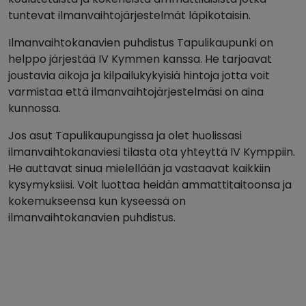
tuntevat ilmanvaihtojärjestelmät läpikotaisin.
Ilmanvaihtokanavien puhdistus Tapulikaupunki on
helppo järjestää IV Kymmen kanssa. He tarjoavat
joustavia aikoja ja kilpailukykyisiä hintoja jotta voit
varmistaa että ilmanvaihtojärjestelmäsi on aina
kunnossa.
Jos asut Tapulikaupungissa ja olet huolissasi
ilmanvaihtokanaviesi tilasta ota yhteyttä IV Kymppiin.
He auttavat sinua mielellään ja vastaavat kaikkiin
kysymyksiisi. Voit luottaa heidän ammattitaitoonsa ja
kokemukseensa kun kyseessä on
ilmanvaihtokanavien puhdistus.