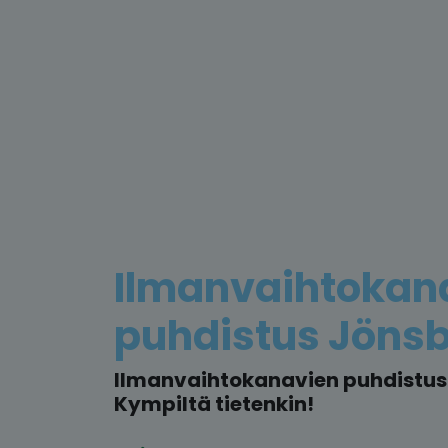
Ilmanvaihtokan
puhdistus Jönsb
Ilmanvaihtokanavien puhdistus 
Kympiltä tietenkin!