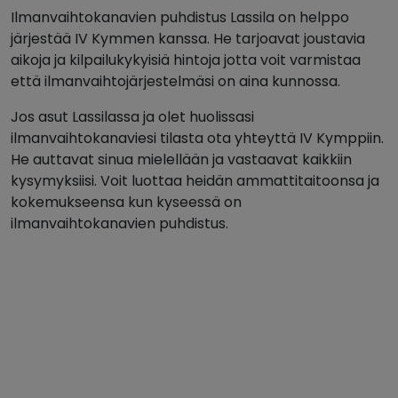
Ilmanvaihtokanavien puhdistus Lassila on helppo
järjestää IV Kymmen kanssa. He tarjoavat joustavia
aikoja ja kilpailukykyisiä hintoja jotta voit varmistaa
että ilmanvaihtojärjestelmäsi on aina kunnossa.
Jos asut Lassilassa ja olet huolissasi
ilmanvaihtokanaviesi tilasta ota yhteyttä IV Kymppiin.
He auttavat sinua mielellään ja vastaavat kaikkiin
kysymyksiisi. Voit luottaa heidän ammattitaitoonsa ja
kokemukseensa kun kyseessä on
ilmanvaihtokanavien puhdistus.