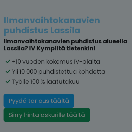
Ilmanvaihtokanavien
puhdistus Lassila
Ilmanvaihtokanavien puhdistus alueella
Lassila? IV Kympiltä tietenkin!
+10 vuoden kokemus IV-alalta
Yli 10 000 puhdistettua kohdetta
Työlle 100 % laatutakuu
Pyydä tarjous täältä
Siirry hintalaskurille täältä