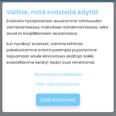
Valitse, mitä evästeitä käytät
Evästeitä hyödynnetään sivustomme toimivuuden
varmistamisessa, mainoksien kohdentamisessa, sekä
sivuston kävijäliikenteen seurannassa.
Kun hyväksyt evästeet, voimme kehittää
palveluistamme entistä parempia ja pystymme
tarjoamaan sinulle kiinnostavia sisältöjä. Kaikki
evästeillämme kerätyt tiedot ovat nimettömiä.
Muuta evästeasetuksia
Vain välttämättömät
Salli evästeet