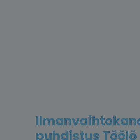
Ilmanvaihtokan
puhdistus Töölö