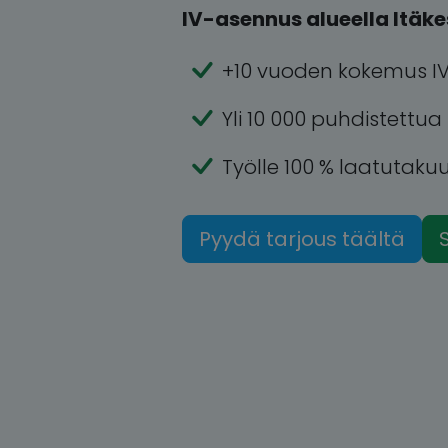
IV-asennus alueella Itäke
+10 vuoden kokemus IV
Yli 10 000 puhdistettu
Työlle 100 % laatutaku
Pyydä tarjous täältä
S