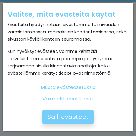
Valitse, mitä evästeitä käytät
Evästeitä hyödynnetään sivustomme toimivuuden
varmistamisessa, mainoksien kohdentamisessa, sekä
sivuston kävijäliikenteen seurannassa.
Kun hyväksyt evästeet, voimme kehittää
palveluistamme entistä parempia ja pystymme
tarjoamaan sinulle kiinnostavia sisältöjä. Kaikki
evästeillämme kerätyt tiedot ovat nimettömiä.
Muuta evästeasetuksia
Vain välttämättömät
Salli evästeet