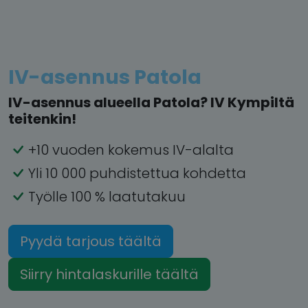
IV-asennus Patola
IV-asennus alueella Patola? IV Kympiltä
teitenkin!
+10 vuoden kokemus IV-alalta
Yli 10 000 puhdistettua kohdetta
Työlle 100 % laatutakuu
Pyydä tarjous täältä
Siirry hintalaskurille täältä