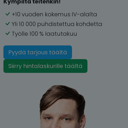
Kympiltä teitenkin!
+10 vuoden kokemus IV-alalta
Yli 10 000 puhdistettua kohdetta
Työlle 100 % laatutakuu
Pyydä tarjous täältä
Siirry hintalaskurille täältä