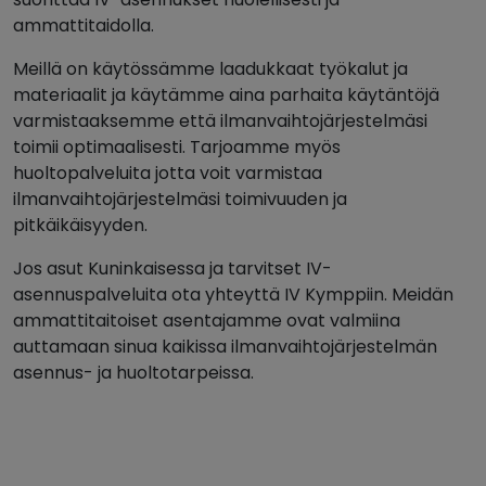
ammattitaidolla.
Meillä on käytössämme laadukkaat työkalut ja
materiaalit ja käytämme aina parhaita käytäntöjä
varmistaaksemme että ilmanvaihtojärjestelmäsi
toimii optimaalisesti. Tarjoamme myös
huoltopalveluita jotta voit varmistaa
ilmanvaihtojärjestelmäsi toimivuuden ja
pitkäikäisyyden.
Jos asut Kuninkaisessa ja tarvitset IV-
asennuspalveluita ota yhteyttä IV Kymppiin. Meidän
ammattitaitoiset asentajamme ovat valmiina
auttamaan sinua kaikissa ilmanvaihtojärjestelmän
asennus- ja huoltotarpeissa.