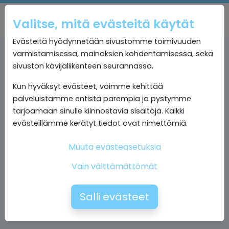
Valitse, mitä evästeitä käytät
Evästeitä hyödynnetään sivustomme toimivuuden
varmistamisessa, mainoksien kohdentamisessa, sekä
sivuston kävijäliikenteen seurannassa.
Kun hyväksyt evästeet, voimme kehittää
palveluistamme entistä parempia ja pystymme
tarjoamaan sinulle kiinnostavia sisältöjä. Kaikki
evästeillämme kerätyt tiedot ovat nimettömiä.
Muuta evästeasetuksia
Vain välttämättömät
Salli evästeet