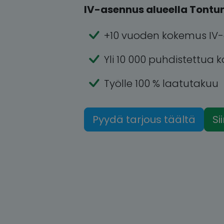
IV-asennus alueella Tontun
+10 vuoden kokemus IV-
Yli 10 000 puhdistettua 
Työlle 100 % laatutakuu
Pyydä tarjous täältä
Si