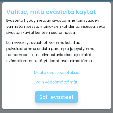
Valitse, mitä evästeitä käytät
Evästeitä hyödynnetään sivustomme toimivuuden
varmistamisessa, mainoksien kohdentamisessa, sekä
sivuston kävijäliikenteen seurannassa.
Kun hyväksyt evästeet, voimme kehittää
palveluistamme entistä parempia ja pystymme
tarjoamaan sinulle kiinnostavia sisältöjä. Kaikki
evästeillämme kerätyt tiedot ovat nimettömiä.
Muuta evästeasetuksia
Vain välttämättömät
Salli evästeet