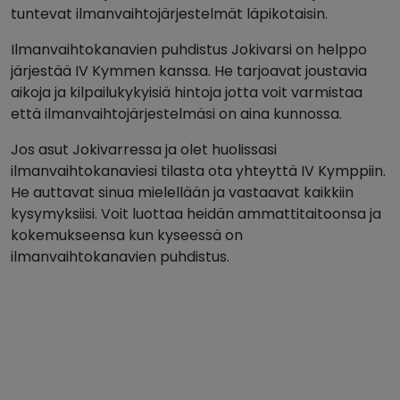
tuntevat ilmanvaihtojärjestelmät läpikotaisin.
Ilmanvaihtokanavien puhdistus Jokivarsi on helppo
järjestää IV Kymmen kanssa. He tarjoavat joustavia
aikoja ja kilpailukykyisiä hintoja jotta voit varmistaa
että ilmanvaihtojärjestelmäsi on aina kunnossa.
Jos asut Jokivarressa ja olet huolissasi
ilmanvaihtokanaviesi tilasta ota yhteyttä IV Kymppiin.
He auttavat sinua mielellään ja vastaavat kaikkiin
kysymyksiisi. Voit luottaa heidän ammattitaitoonsa ja
kokemukseensa kun kyseessä on
ilmanvaihtokanavien puhdistus.