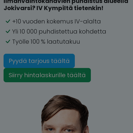
Ilmanvaihtokanavien puhdistus alueella
Jokivarsi? IV Kympiltä tietenkin!
+10 vuoden kokemus IV-alalta
Yli 10 000 puhdistettua kohdetta
Työlle 100 % laatutakuu
Pyydä tarjous täältä
Siirry hintalaskurille täältä