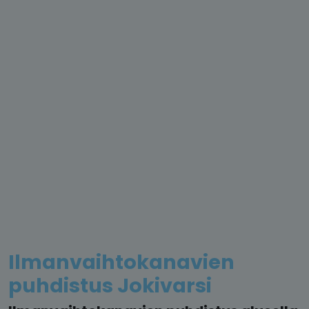
Ilmanvaihtokanavien
puhdistus Jokivarsi