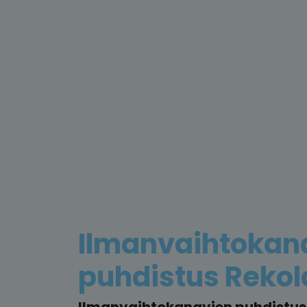
Ilmanvaihtokan
puhdistus Rekol